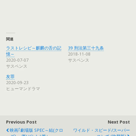
r
る
+
e
で
に
で
s
共
は
共
t
有
ク
有
で
(
リ
(
共
新
ッ
新
有
し
ク
し
(
い
し
い
新
ウ
て
ウ
し
ィ
く
ィ
い
ン
だ
ン
ウ
関連
ド
さ
ド
ィ
ウ
い
ウ
ン
ラストレシピ～麒麟の舌の記
39 刑法第三十九条
で
(
で
ド
開
新
開
ウ
憶～
2018-11-08
き
し
き
で
2020-07-07
サスペンス
ま
い
ま
開
す
ウ
す
き
サスペンス
)
ィ
)
ま
ン
す
ド
)
友罪
ウ
で
2020-09-23
開
ヒューマンドラマ
き
ま
す
)
Previous Post
Next Post
映画｢劇場版 SPEC～結(クロ
ワイルド・スピード/スーパー