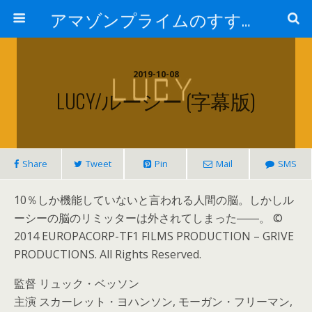
アマゾンプライムのすすめ！
2019-10-08
LUCY/ルーシー (字幕版)
Share
Tweet
Pin
Mail
SMS
10％しか機能していないと言われる人間の脳。しかしル
ーシーの脳のリミッターは外されてしまった――。 ©
2014 EUROPACORP-TF1 FILMS PRODUCTION – GRIVE
PRODUCTIONS. All Rights Reserved.
監督 リュック・ベッソン
主演 スカーレット・ヨハンソン, モーガン・フリーマン,