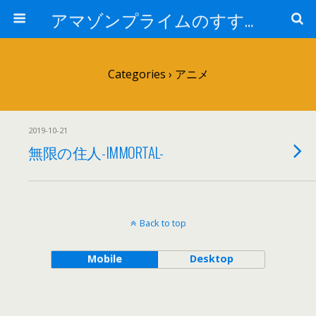
アマゾンプライムのすすめ！
Categories ›
アニメ
2019-10-21
無限の住人-IMMORTAL-
Back to top
Mobile
Desktop