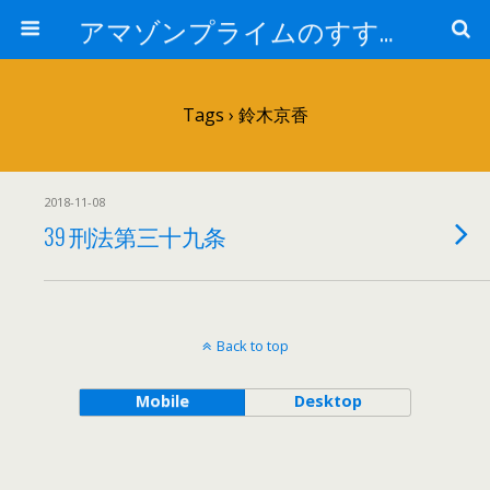
アマゾンプライムのすすめ！
Tags › 鈴木京香
2018-11-08
39 刑法第三十九条
Back to top
Mobile
Desktop