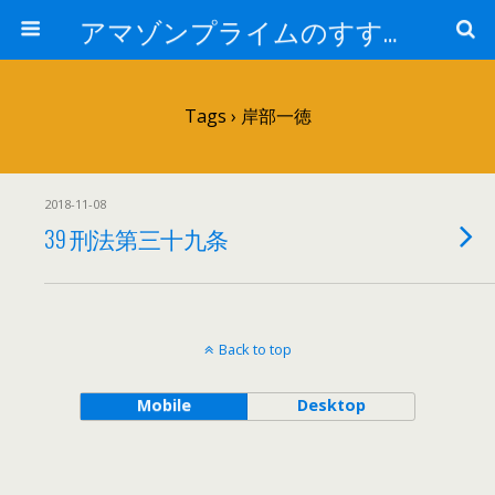
アマゾンプライムのすすめ！
Tags › 岸部一徳
2018-11-08
39 刑法第三十九条
Back to top
Mobile
Desktop